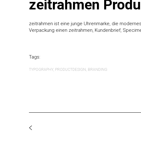
zeitrahmen Produ
zeitrahmen ist eine junge Uhrenmarke, die modernes 
Verpackung einen zeitrahmen, Kundenbrief, Specimenb
Tags:
TYPOGRAPHY
PRODUCTDESIGN
BRANDING