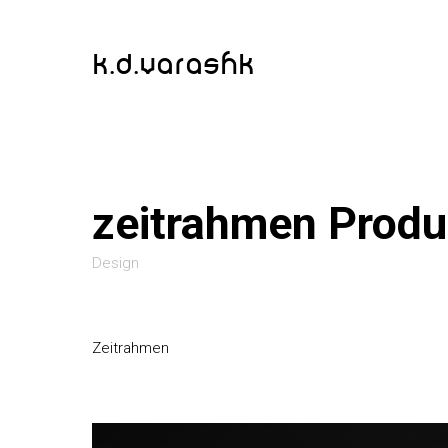
k.d.varashk
zeitrahmen Produ
Design
Zeitrahmen