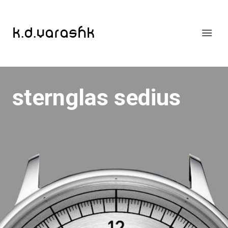
k.d.varashk
sternglas sedius